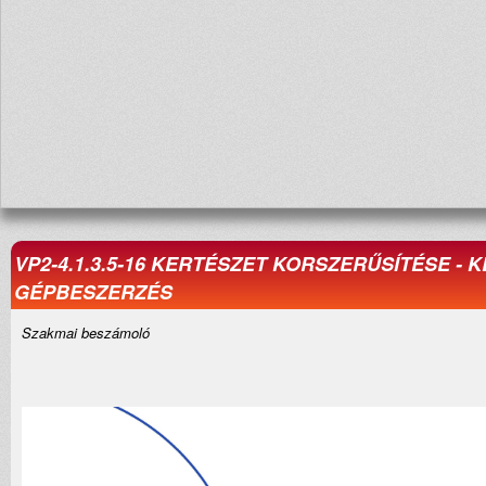
VP2-4.1.3.5-16 KERTÉSZET KORSZERŰSÍTÉSE - 
GÉPBESZERZÉS
Szakmai beszámoló