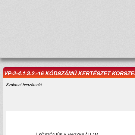
VP-2-4.1.3.2.-16 KÓDSZÁMÚ KERTÉSZET KORSZ
Szakmai beszámoló